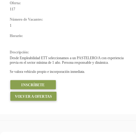
Oferta:
117
Número de Vacantes:
1
Horario:
Descripción:
Desde Empleabilidad ETT seleccionamos a un PASTELERO/A con experiencia
previa en el sector mínima de 1 año. Persona responsable y dinámica.
Se valora vehículo propio e incorporación inmediata.
INSCRÍBETE
VOLVER A OFERTAS