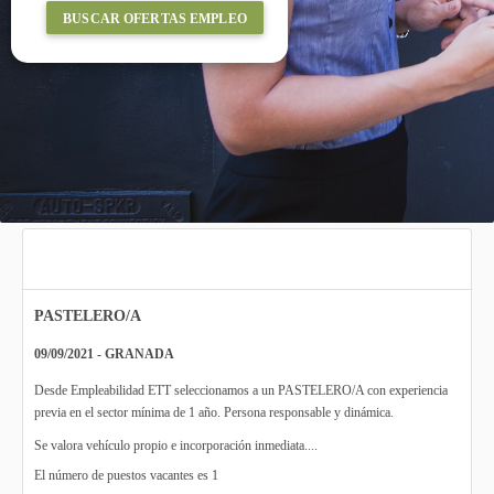
BUSCAR OFERTAS EMPLEO
PASTELERO/A
09/09/2021 - GRANADA
Desde Empleabilidad ETT seleccionamos a un PASTELERO/A con experiencia
previa en el sector mínima de 1 año. Persona responsable y dinámica.
Se valora vehículo propio e incorporación inmediata....
El número de puestos vacantes es 1