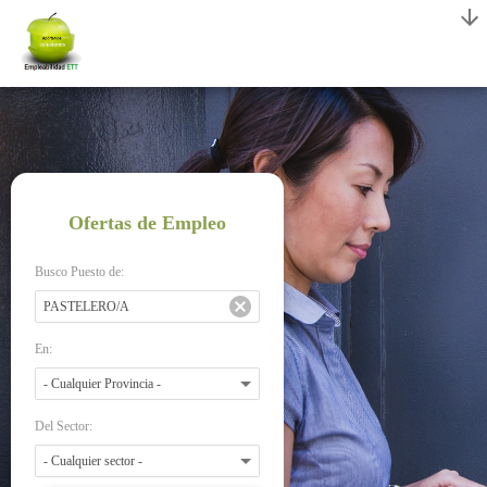
Ofertas de Empleo
Busco Puesto de:
En:
Del Sector: