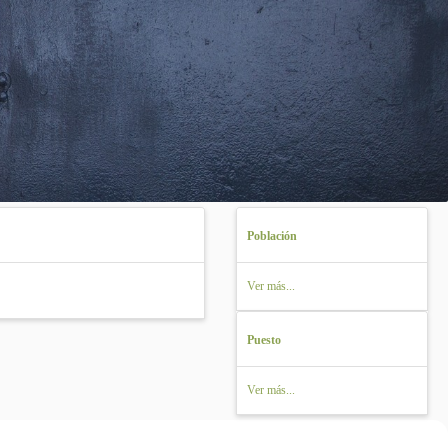
Población
Ver más...
Puesto
Ver más...