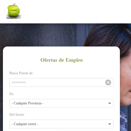
Ofertas de Empleo
Busco Puesto de:
En:
Del Sector: