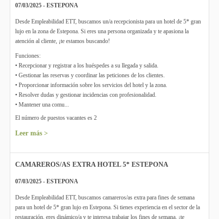
07/03/2025 - ESTEPONA
Desde Empleabilidad ETT, buscamos un/a recepcionista para un hotel de 5* gran
lujo en la zona de Estepona. Si eres una persona organizada y te apasiona la
atención al cliente, ¡te estamos buscando!
Funciones:
• Recepcionar y registrar a los huéspedes a su llegada y salida.
• Gestionar las reservas y coordinar las peticiones de los clientes.
• Proporcionar información sobre los servicios del hotel y la zona.
• Resolver dudas y gestionar incidencias con profesionalidad.
• Mantener una comu...
El número de puestos vacantes es 2
Leer más >
CAMAREROS/AS EXTRA HOTEL 5* ESTEPONA
07/03/2025 - ESTEPONA
Desde Empleabilidad ETT, buscamos camareros/as extra para fines de semana
para un hotel de 5* gran lujo en Estepona. Si tienes experiencia en el sector de la
restauración, eres dinámico/a y te interesa trabajar los fines de semana, ¡te