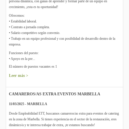
persona dinámica, con ganas de aprender y formar parte de un equipo en
crecimiento, ¡esta es tu oportunidad!
Ofrecemos:
• Estabilidad laboral.
• Contrato a jornada completa.
• Salario competitivo según convenio.
• Trabajo en un equipo profesional y con posibilidad de desarrollo dentro de la
empresa.
Funciones del puesto:
• Apoyo en la pre...
El número de puestos vacantes es 1
Leer más >
CAMAREROS/AS EXTRA EVENTOS MARBELLA
11/03/2025 - MARBELLA
Desde Empleabilidad ETT, buscamos camareros/as extra para eventos de catering
en la zona de Marbella. Si tienes experiencia en el sector de la restauración, eres
dinámico/a y te interesa trabajar de extra, ¡te estamos buscando!