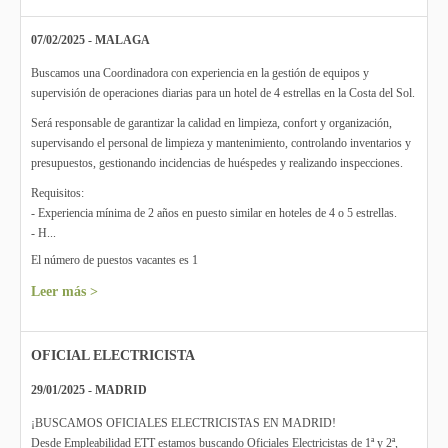
07/02/2025 - MALAGA
Buscamos una Coordinadora con experiencia en la gestión de equipos y
supervisión de operaciones diarias para un hotel de 4 estrellas en la Costa del Sol.
Será responsable de garantizar la calidad en limpieza, confort y organización,
supervisando el personal de limpieza y mantenimiento, controlando inventarios y
presupuestos, gestionando incidencias de huéspedes y realizando inspecciones.
Requisitos:
- Experiencia mínima de 2 años en puesto similar en hoteles de 4 o 5 estrellas.
- H...
El número de puestos vacantes es 1
Leer más >
OFICIAL ELECTRICISTA
29/01/2025 - MADRID
¡BUSCAMOS OFICIALES ELECTRICISTAS EN MADRID!
Desde Empleabilidad ETT estamos buscando Oficiales Electricistas de 1ª y 2ª,