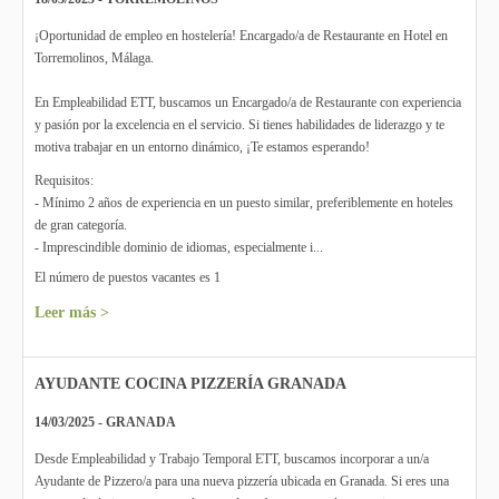
¡Oportunidad de empleo en hostelería! Encargado/a de Restaurante en Hotel en
Torremolinos, Málaga.
En Empleabilidad ETT, buscamos un Encargado/a de Restaurante con experiencia
y pasión por la excelencia en el servicio. Si tienes habilidades de liderazgo y te
motiva trabajar en un entorno dinámico, ¡Te estamos esperando!
Requisitos:
- Mínimo 2 años de experiencia en un puesto similar, preferiblemente en hoteles
de gran categoría.
- Imprescindible dominio de idiomas, especialmente i...
El número de puestos vacantes es 1
Leer más >
AYUDANTE COCINA PIZZERÍA GRANADA
14/03/2025 - GRANADA
Desde Empleabilidad y Trabajo Temporal ETT, buscamos incorporar a un/a
Ayudante de Pizzero/a para una nueva pizzería ubicada en Granada. Si eres una