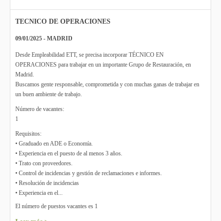
TECNICO DE OPERACIONES
09/01/2025 - MADRID
Desde Empleabilidad ETT, se precisa incorporar TÉCNICO EN
OPERACIONES para trabajar en un importante Grupo de Restauración, en
Madrid.
Buscamos gente responsable, comprometida y con muchas ganas de trabajar en
un buen ambiente de trabajo.
Número de vacantes:
1
Requisitos:
• Graduado en ADE o Economía.
• Experiencia en el puesto de al menos 3 años.
• Trato con proveedores.
• Control de incidencias y gestión de reclamaciones e informes.
• Resolución de incidencias
• Experiencia en el...
El número de puestos vacantes es 1