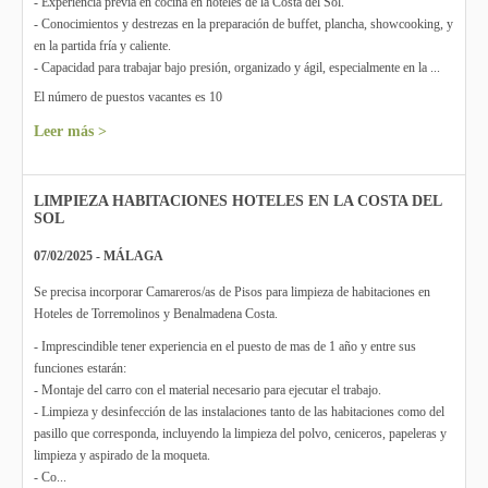
- Experiencia previa en cocina en hoteles de la Costa del Sol.
- Conocimientos y destrezas en la preparación de buffet, plancha, showcooking, y
en la partida fría y caliente.
- Capacidad para trabajar bajo presión, organizado y ágil, especialmente en la ...
El número de puestos vacantes es 10
Leer más >
LIMPIEZA HABITACIONES HOTELES EN LA COSTA DEL
SOL
07/02/2025 - MÁLAGA
Se precisa incorporar Camareros/as de Pisos para limpieza de habitaciones en
Hoteles de Torremolinos y Benalmadena Costa.
- Imprescindible tener experiencia en el puesto de mas de 1 año y entre sus
funciones estarán:
- Montaje del carro con el material necesario para ejecutar el trabajo.
- Limpieza y desinfección de las instalaciones tanto de las habitaciones como del
pasillo que corresponda, incluyendo la limpieza del polvo, ceniceros, papeleras y
limpieza y aspirado de la moqueta.
- Co...