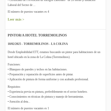
- Certificado de Prevención de Riesgos Laborales* de 20 horas (Fundación
Laboral del Sector de ...
El número de puestos vacantes es 4
Leer más >
PINTOR/A HOTEL TORREMOLINOS
18/02/2025 - TORREMOLINOS - LA COLINA
Desde Empleabilidad ETT, estamos buscando un pintor para habitaciones de un
hotel ubicado en la zona de La Colina (Torremolinos).
Funciones:
• Blanqueo de paredes y techos en las habitaciones.
• Preparación y reparación de superficies antes de pintar.
• Aplicación de pintura de forma uniforme y con acabado profesional.
Requisitos:
• Experiencia previa en pintura, preferiblemente en el sector hotelero.
• Conocimientos en técnicas de pintura y manejo de herramientas.
• Atención al deta...
El número de puestos vacantes es 1