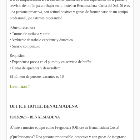
servicio de buffet para trabajar en un hotel en Benalmádena, Costa del Sol. Si eres
una persona proactiva, con actitud positiva y ganas de formar parte de un equipo
profesional, ¡te estamos esperando!
¿Qué ofrecemos?
• Turnos de mañana y tarde
• Ambiente de trabajo excelente y dinámico
• Salario competitivo
Requisitos:
• Experiencia previa en el puesto y en servicio de buffet
• Ganas de aprender y desarrollart...
El número de puestos vacantes es 10
Leer más >
OFFICE HOTEL BENALMADENA
10/02/2025 - BENALMADENA
¡Únete a nuestro equipo como Fregador/a (Office) en Benalmádena Costa!
¿Qué buscamos? Una persona responsable, proactiva y con ganas de integrarse