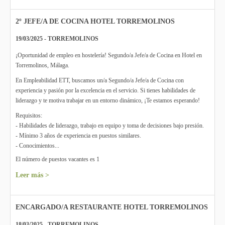
2º JEFE/A DE COCINA HOTEL TORREMOLINOS
19/03/2025 - TORREMOLINOS
¡Oportunidad de empleo en hostelería! Segundo/a Jefe/a de Cocina en Hotel en
Torremolinos, Málaga.
En Empleabilidad ETT, buscamos un/a Segundo/a Jefe/a de Cocina con
experiencia y pasión por la excelencia en el servicio. Si tienes habilidades de
liderazgo y te motiva trabajar en un entorno dinámico, ¡Te estamos esperando!
Requisitos:
- Habilidades de liderazgo, trabajo en equipo y toma de decisiones bajo presión.
- Mínimo 3 años de experiencia en puestos similares.
- Conocimientos...
El número de puestos vacantes es 1
Leer más >
ENCARGADO/A RESTAURANTE HOTEL TORREMOLINOS
18/03/2025 - TORREMOLINOS