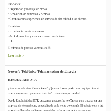
Funciones:
• Preparación y montaje de mesas.
• Reposición de alimentos y bebidas.
• Garantizar una experiencia de servicio de alta calidad a los clientes.
Requisitos:
• Experiencia previa en eventos.
• Actitud proactiva y excelente trato con el cliente.
• Flex...
El número de puestos vacantes es 25
Leer más >
Gestor/a Telefónico Telemarketing de Energía
11/03/2025 - MÁLAGA
¿Te apasiona la atención al cliente? ¿Quieres formar parte de un equipo dinámico
en una empresa en pleno crecimiento? ¡Esta es tu oportunidad!
Desde Empleabilidad ETT, buscamos gestores/as telefónicos para trabajar en una
empresa de telemarketing especializada en la venta de energía. El trabajo consistirá
en realizar llamadas a clientes potenciales, ofrecer productos y servicios