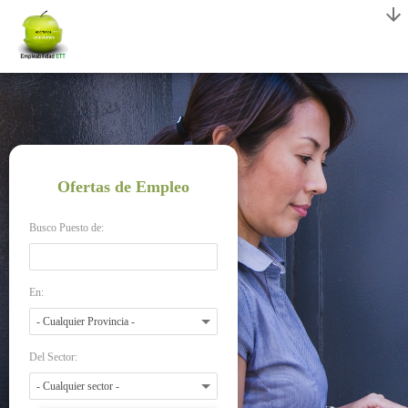
Ofertas de Empleo
Busco Puesto de:
En:
Del Sector: