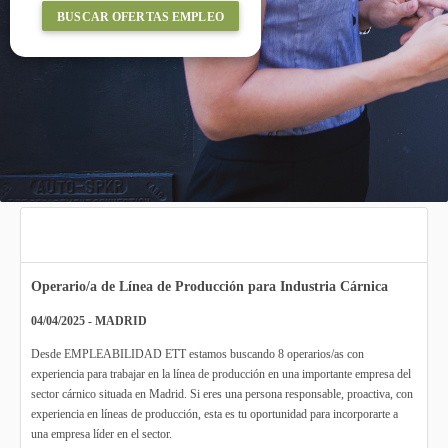
BUSCAR OFERTAS EMPLEO
Operario/a de Línea de Producción para Industria Cárnica
04/04/2025 - MADRID
Desde EMPLEABILIDAD ETT estamos buscando 8 operarios/as con
experiencia para trabajar en la línea de producción en una importante empresa del
sector cárnico situada en Madrid. Si eres una persona responsable, proactiva, con
experiencia en líneas de producción, esta es tu oportunidad para incorporarte a
una empresa líder en el sector.