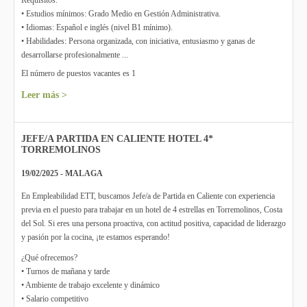
Requisitos:
• Estudios mínimos: Grado Medio en Gestión Administrativa.
• Idiomas: Español e inglés (nivel B1 mínimo).
• Habilidades: Persona organizada, con iniciativa, entusiasmo y ganas de
desarrollarse profesionalmente ...
El número de puestos vacantes es 1
Leer más >
JEFE/A PARTIDA EN CALIENTE HOTEL 4*
TORREMOLINOS
19/02/2025 - MALAGA
En Empleabilidad ETT, buscamos Jefe/a de Partida en Caliente con experiencia
previa en el puesto para trabajar en un hotel de 4 estrellas en Torremolinos, Costa
del Sol. Si eres una persona proactiva, con actitud positiva, capacidad de liderazgo
y pasión por la cocina, ¡te estamos esperando!
¿Qué ofrecemos?
• Turnos de mañana y tarde
• Ambiente de trabajo excelente y dinámico
• Salario competitivo