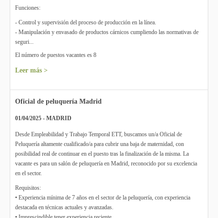
Funciones:
- Control y supervisión del proceso de producción en la línea.
- Manipulación y envasado de productos cárnicos cumpliendo las normativas de
seguri...
El número de puestos vacantes es 8
Leer más >
Oficial de peluquería Madrid
01/04/2025 - MADRID
Desde Empleabilidad y Trabajo Temporal ETT, buscamos un/a Oficial de
Peluquería altamente cualificado/a para cubrir una baja de maternidad, con
posibilidad real de continuar en el puesto tras la finalización de la misma. La
vacante es para un salón de peluquería en Madrid, reconocido por su excelencia
en el sector.
Requisitos:
• Experiencia mínima de 7 años en el sector de la peluquería, con experiencia
destacada en técnicas actuales y avanzadas.
• Imprescindible tener experiencia reciente ...