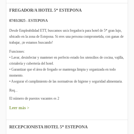
FREGADOR/A HOTEL 5* ESTEPONA
07/03/2025 - ESTEPONA
Desde Empleabilidad ETT, buscamos un/a fregador/a para hotel de 5* gran lujo,
ubicado en la zona de Estepona. Si eres una persona comprometida, con ganas de
trabajar, ¡te estamos buscando!
Funciones:
• Lavar, desinfectar y mantener en perfecto estado los utensilios de cocina, vajilla,
cristalería y cubertería del hotel.
• Garantizar que el área de fregado se mantenga limpia y organizada en todo
momento.
• Asegurar el cumplimiento de las normativas de higiene y seguridad alimentaria.
Req...
El número de puestos vacantes es 2
Leer más >
RECEPCIONISTA HOTEL 5* ESTEPONA