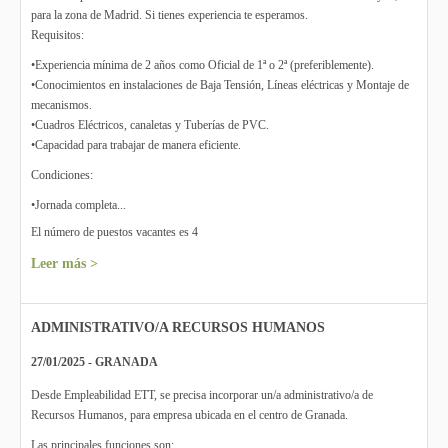
para la zona de Madrid. Si tienes experiencia te esperamos.
Requisitos:
•Experiencia mínima de 2 años como Oficial de 1ª o 2ª (preferiblemente).
•Conocimientos en instalaciones de Baja Tensión, Líneas eléctricas y Montaje de
mecanismos.
•Cuadros Eléctricos, canaletas y Tuberías de PVC.
•Capacidad para trabajar de manera eficiente.
Condiciones:
•Jornada completa...
El número de puestos vacantes es 4
Leer más >
ADMINISTRATIVO/A RECURSOS HUMANOS
27/01/2025 - GRANADA
Desde Empleabilidad ETT, se precisa incorporar un/a administrativo/a de
Recursos Humanos, para empresa ubicada en el centro de Granada.
Las principales funciones son: