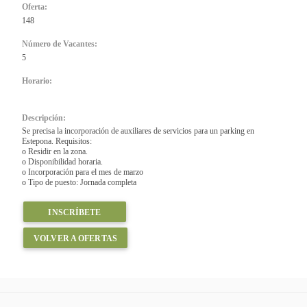
Oferta:
148
Número de Vacantes:
5
Horario:
Descripción:
Se precisa la incorporación de auxiliares de servicios para un parking en
Estepona. Requisitos:
o Residir en la zona.
o Disponibilidad horaria.
o Incorporación para el mes de marzo
o Tipo de puesto: Jornada completa
INSCRÍBETE
VOLVER A OFERTAS