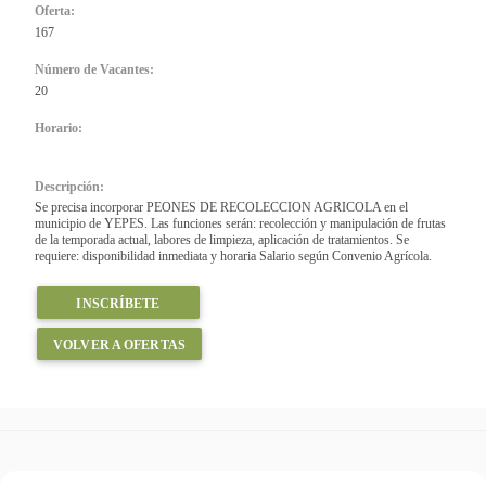
Oferta:
167
Número de Vacantes:
20
Horario:
Descripción:
Se precisa incorporar PEONES DE RECOLECCION AGRICOLA en el
municipio de YEPES. Las funciones serán: recolección y manipulación de frutas
de la temporada actual, labores de limpieza, aplicación de tratamientos. Se
requiere: disponibilidad inmediata y horaria Salario según Convenio Agrícola.
INSCRÍBETE
VOLVER A OFERTAS