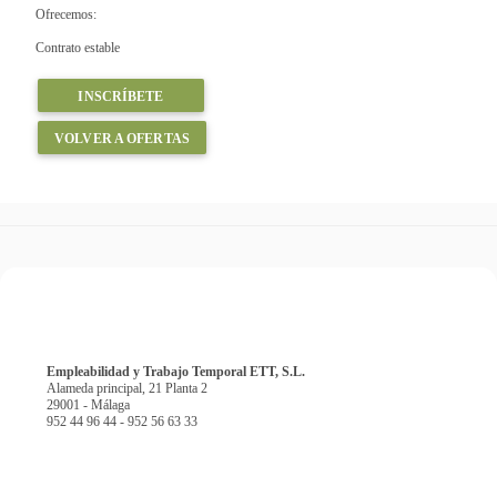
Ofrecemos:
Contrato estable
INSCRÍBETE
VOLVER A OFERTAS
Empleabilidad y Trabajo Temporal ETT, S.L.
Alameda principal, 21 Planta 2
29001 - Málaga
952 44 96 44 - 952 56 63 33