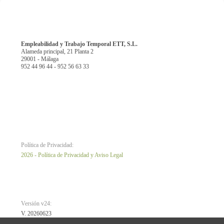
Empleabilidad y Trabajo Temporal ETT, S.L.
Alameda principal, 21 Planta 2
29001 - Málaga
952 44 96 44 - 952 56 63 33
Política de Privacidad:
2026 - Política de Privacidad y Aviso Legal
Versión v24:
V. 20260623