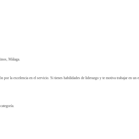
linos, Málaga.
or la excelencia en el servicio. Si tienes habilidades de liderazgo y te motiva trabajar en un
categoría.