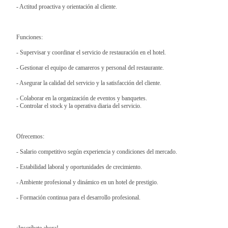
- Actitud proactiva y orientación al cliente.
Funciones:
- Supervisar y coordinar el servicio de restauración en el hotel.
- Gestionar el equipo de camareros y personal del restaurante.
- Asegurar la calidad del servicio y la satisfacción del cliente.
- Colaborar en la organización de eventos y banquetes.
- Controlar el stock y la operativa diaria del servicio.
Ofrecemos:
- Salario competitivo según experiencia y condiciones del mercado.
- Estabilidad laboral y oportunidades de crecimiento.
- Ambiente profesional y dinámico en un hotel de prestigio.
- Formación continua para el desarrollo profesional.