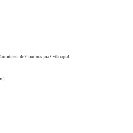
antenimiento de Microclimas para Sevilla capital.
c.).
.