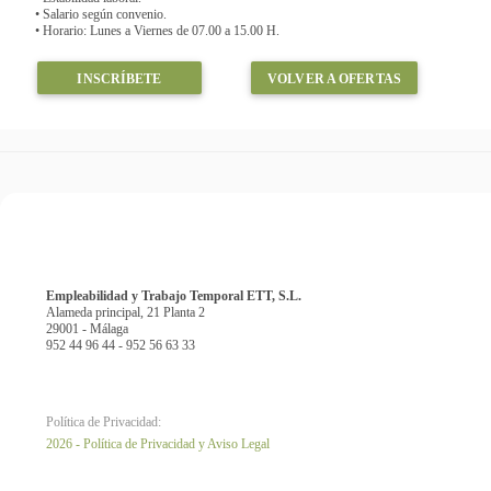
• Salario según convenio.
• Horario: Lunes a Viernes de 07.00 a 15.00 H.
INSCRÍBETE
VOLVER A OFERTAS
Empleabilidad y Trabajo Temporal ETT, S.L.
Alameda principal, 21 Planta 2
29001 - Málaga
952 44 96 44 - 952 56 63 33
Política de Privacidad:
2026 - Política de Privacidad y Aviso Legal