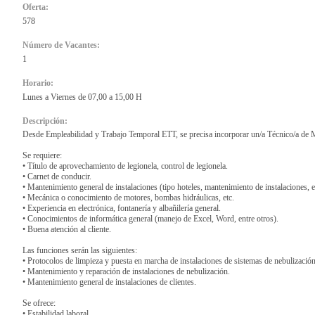
Oferta:
578
Número de Vacantes:
1
Horario:
Lunes a Viernes de 07,00 a 15,00 H
Descripción:
Desde Empleabilidad y Trabajo Temporal ETT, se precisa incorporar un/a Técnico/a de M
Se requiere:
• Título de aprovechamiento de legionela, control de legionela.
• Carnet de conducir.
• Mantenimiento general de instalaciones (tipo hoteles, mantenimiento de instalaciones, et
• Mecánica o conocimiento de motores, bombas hidráulicas, etc.
• Experiencia en electrónica, fontanería y albañilería general.
• Conocimientos de informática general (manejo de Excel, Word, entre otros).
• Buena atención al cliente.
Las funciones serán las siguientes:
• Protocolos de limpieza y puesta en marcha de instalaciones de sistemas de nebulización
• Mantenimiento y reparación de instalaciones de nebulización.
• Mantenimiento general de instalaciones de clientes.
Se ofrece:
• Estabilidad laboral.