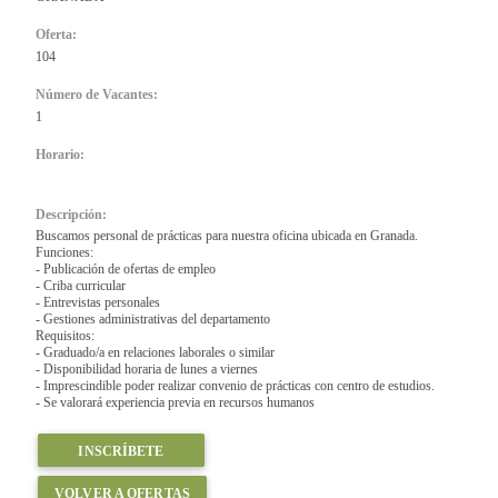
Oferta:
104
Número de Vacantes:
1
Horario:
Descripción:
Buscamos personal de prácticas para nuestra oficina ubicada en Granada.
Funciones:
- Publicación de ofertas de empleo
- Criba curricular
- Entrevistas personales
- Gestiones administrativas del departamento
Requisitos:
- Graduado/a en relaciones laborales o similar
- Disponibilidad horaria de lunes a viernes
- Imprescindible poder realizar convenio de prácticas con centro de estudios.
- Se valorará experiencia previa en recursos humanos
INSCRÍBETE
VOLVER A OFERTAS