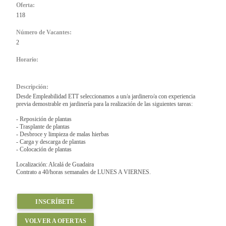
Oferta:
118
Número de Vacantes:
2
Horario:
Descripción:
Desde Empleabilidad ETT seleccionamos a un/a jardinero/a con experiencia
previa demostrable en jardinería para la realización de las siguientes tareas:
- Reposición de plantas
- Trasplante de plantas
- Desbroce y limpieza de malas hierbas
- Carga y descarga de plantas
- Colocación de plantas
Localización: Alcalá de Guadaira
Contrato a 40/horas semanales de LUNES A VIERNES.
INSCRÍBETE
VOLVER A OFERTAS