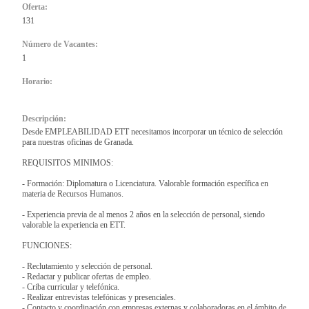
Oferta:
131
Número de Vacantes:
1
Horario:
Descripción:
Desde EMPLEABILIDAD ETT necesitamos incorporar un técnico de selección
para nuestras oficinas de Granada.
REQUISITOS MINIMOS:
- Formación: Diplomatura o Licenciatura. Valorable formación específica en
materia de Recursos Humanos.
- Experiencia previa de al menos 2 años en la selección de personal, siendo
valorable la experiencia en ETT.
FUNCIONES:
- Reclutamiento y selección de personal.
- Redactar y publicar ofertas de empleo.
- Criba curricular y telefónica.
- Realizar entrevistas telefónicas y presenciales.
- Contacto y coordinación con empresas externas y colaboradoras en el ámbito de