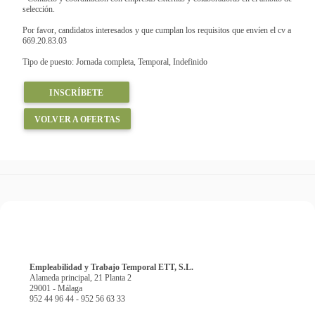
selección.
Por favor, candidatos interesados y que cumplan los requisitos que envíen el cv a
669.20.83.03
Tipo de puesto: Jornada completa, Temporal, Indefinido
INSCRÍBETE
VOLVER A OFERTAS
Empleabilidad y Trabajo Temporal ETT, S.L.
Alameda principal, 21 Planta 2
29001 - Málaga
952 44 96 44 - 952 56 63 33