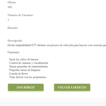
Oferta:
143
Número de Vacantes:
1
Horario:
Descripción:
Desde empleabilidad ETT abrimos un proceso de selección para buscar a un conserje par
Funciones:
· Sacar los cubos de basura
· Control de cámaras y visualización.
· Tareas pequeñas de mantenimiento
· Pequeñas tareas de limpieza
· Guarda de llaves
· Trato directo con los propietarios
INSCRÍBETE
VOLVER A OFERTAS