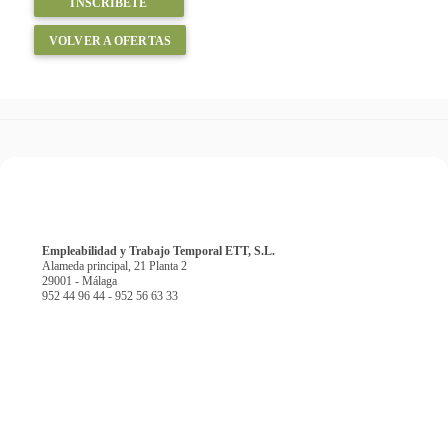
INSCRÍBETE
VOLVER A OFERTAS
Empleabilidad y Trabajo Temporal ETT, S.L.
Alameda principal, 21 Planta 2
29001 - Málaga
952 44 96 44 - 952 56 63 33