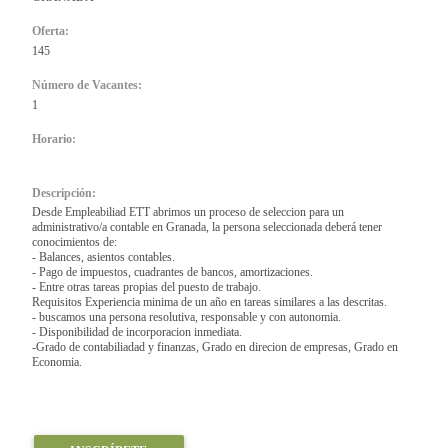
Oferta:
145
Número de Vacantes:
1
Horario:
Descripción:
Desde Empleabiliad ETT abrimos un proceso de seleccion para un
administrativo/a contable en Granada, la persona seleccionada deberá tener
conocimientos de:
- Balances, asientos contables.
- Pago de impuestos, cuadrantes de bancos, amortizaciones.
- Entre otras tareas propias del puesto de trabajo.
Requisitos Experiencia minima de un año en tareas similares a las descritas.
- buscamos una persona resolutiva, responsable y con autonomia.
- Disponibilidad de incorporacion inmediata.
-Grado de contabiliadad y finanzas, Grado en direcion de empresas, Grado en
Economia.