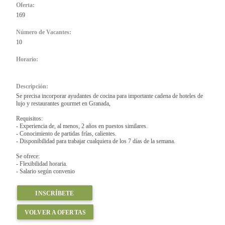
Oferta:
169
Número de Vacantes:
10
Horario:
Descripción:
Se precisa incorporar ayudantes de cocina para importante cadena de hoteles de
lujo y restaurantes gourmet en Granada,
Requisitos:
- Experiencia de, al menos, 2 años en puestos similares.
- Conocimiento de partidas frías, calientes.
- Disponibilidad para trabajar cualquiera de los 7 días de la semana.
Se ofrece:
- Flexibilidad horaria.
- Salario según convenio
INSCRÍBETE
VOLVER A OFERTAS