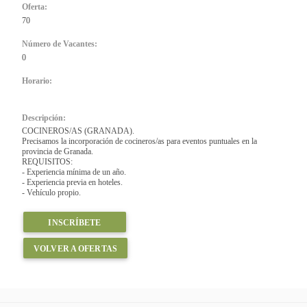
Oferta:
70
Número de Vacantes:
0
Horario:
Descripción:
COCINEROS/AS (GRANADA).
Precisamos la incorporación de cocineros/as para eventos puntuales en la
provincia de Granada.
REQUISITOS:
- Experiencia mínima de un año.
- Experiencia previa en hoteles.
- Vehículo propio.
INSCRÍBETE
VOLVER A OFERTAS