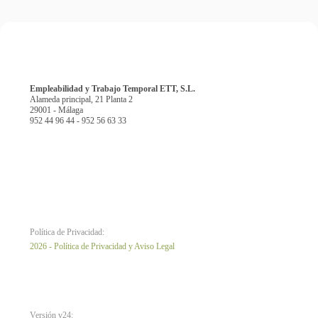
Empleabilidad y Trabajo Temporal ETT, S.L.
Alameda principal, 21 Planta 2
29001 - Málaga
952 44 96 44 - 952 56 63 33
Política de Privacidad:
2026 - Política de Privacidad y Aviso Legal
Versión v24: