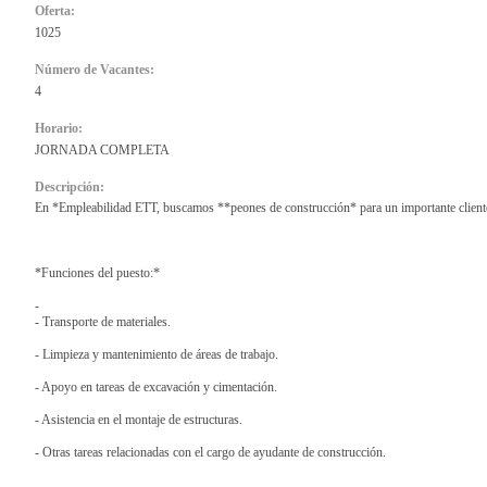
Oferta:
1025
Número de Vacantes:
4
Horario:
JORNADA COMPLETA
Descripción:
En *Empleabilidad ETT, buscamos **peones de construcción* para un importante client
*Funciones del puesto:*
-
- Transporte de materiales.
- Limpieza y mantenimiento de áreas de trabajo.
- Apoyo en tareas de excavación y cimentación.
- Asistencia en el montaje de estructuras.
- Otras tareas relacionadas con el cargo de ayudante de construcción.