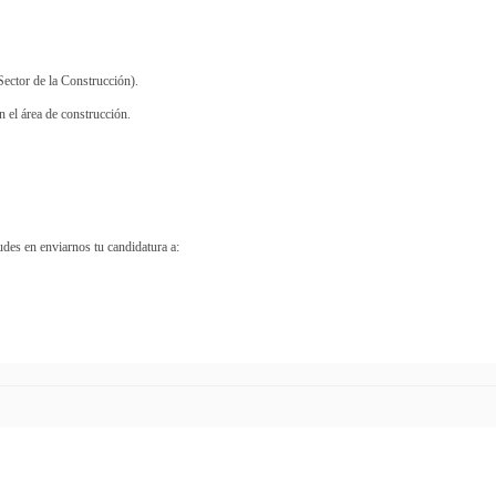
ector de la Construcción).
n el área de construcción.
udes en enviarnos tu candidatura a: