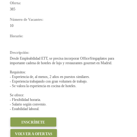
Oferta:
385
Número de Vacantes:
10
Horario:
Descripción:
Desde Empleabilidad ETT, se precisa incorporar Office/friegaplatos para
importante cadena de hoteles de lujo y restaurantes gourmet en Madrid.
Requisitos:
- Experiencia de, al menos, 2 años en puestos similares.
- Experiencia trabajando con gran volumen de trabajo.
- Se valora la experiencia en cocina de hoteles.
Se ofrece:
- Flexibilidad horaria.
- Salario según convenio.
- Estabilidad laboral.
INSCRÍBETE
VOLVER A OFERTAS