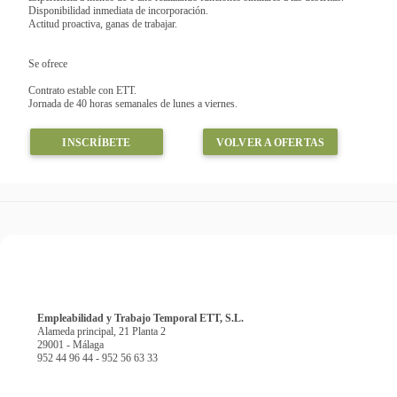
Disponibilidad inmediata de incorporación.
Actitud proactiva, ganas de trabajar.
Se ofrece
Contrato estable con ETT.
Jornada de 40 horas semanales de lunes a viernes.
INSCRÍBETE
VOLVER A OFERTAS
Empleabilidad y Trabajo Temporal ETT, S.L.
Alameda principal, 21 Planta 2
29001 - Málaga
952 44 96 44 - 952 56 63 33