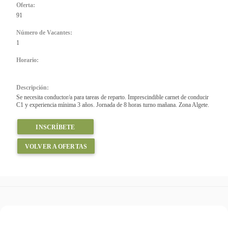
Oferta:
91
Número de Vacantes:
1
Horario:
Descripción:
Se necesita conductor/a para tareas de reparto. Imprescindible carnet de conducir
C1 y experiencia mínima 3 años. Jornada de 8 horas turno mañana. Zona Algete.
INSCRÍBETE
VOLVER A OFERTAS