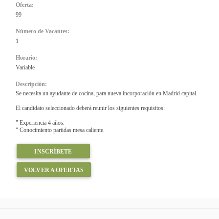
Oferta:
99
Número de Vacantes:
1
Horario:
Variable
Descripción:
Se necesita un ayudante de cocina, para nueva incorporación en Madrid capital.
El candidato seleccionado deberá reunir los siguientes requisitos:
" Experiencia 4 años.
" Conocimiento partidas mesa caliente.
INSCRÍBETE
VOLVER A OFERTAS