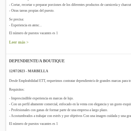
- Cortar, recortar o preparar porciones de los diferentes productos de carnicería y charcut
- Otras tareas propias del puesto.
Se precisa:
- Experiencia en atenc...
El número de puestos vacantes es 1
Leer más >
DEPENDIENTE/A BOUTIQUE
12/07/2023 - MARBELLA
Desde Empleabilidad ETT, requerimos contratar dependiente/a de grandes marcas pa
Requisitos:
- Imprescindible experiencia en marcas de lujo.
- Con un perfil altamente comercial, enfocado en la venta con elegancia y un gusto exqui
- Profesionales con ganas de formar parte de una empresa a largo plazo.
- Acostumbrados a trabajar con estrés y por objetivos Con una imagen cuidada y una gra
El número de puestos vacantes es 1