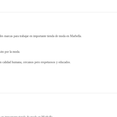
s marcas para trabajar en importante tienda de moda en Marbella.
sito por la moda.
an calidad humana, cercanos pero respetuosos y educados.