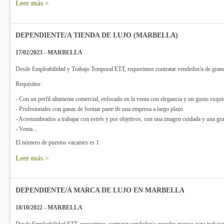
Leer más >
DEPENDIENTE/A TIENDA DE LUJO (MARBELLA)
17/02/2023 - MARBELLA
Desde Empleabilidad y Trabajo Temporal ETT, requerimos contratar vendedor/a de grande
Requisitos:
- Con un perfil altamente comercial, enfocado en la venta con elegancia y un gusto exqui
- Profesionales con ganas de formar parte de una empresa a largo plazo.
- Acostumbrados a trabajar con estrés y por objetivos, con una imagen cuidada y una gr
- Venta...
El número de puestos vacantes es 1
Leer más >
DEPENDIENTE/A MARCA DE LUJO EN MARBELLA
18/10/2022 - MARBELLA