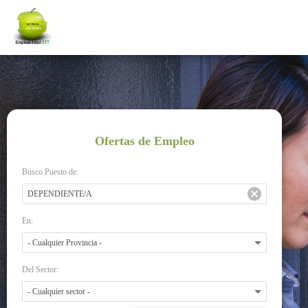
Ofertas de Empleo
Busco Puesto de:
En:
Del Sector: