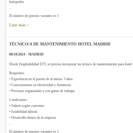
huéspedes.
...
El número de puestos vacantes es 1
Leer más >
TÉCNICO/A DE MANTENIMIENTO HOTEL MADRID
08/10/2024 - MADRID
Desde Empleabilidad ETT, se precisa incorporar un técnico de mantenimiento para hotel
Requisitos:
• Experiencia en el puesto de al menos 3 años.
• Conocimientos en electricidad y fontanería.
• Personas organizadas y con ganas de trabajar.
Condiciones:
• Salario según convenio.
• Estabilidad laboral.
• Desarrollo dentro de la empresa.
...
El número de puestos vacantes es 1