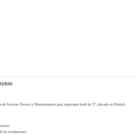
ADRID
a de Servicio Técnico y Mantenimiento para importante hotel de 5*, ubicado en Madrid.
aciones.
e las instalaciones.