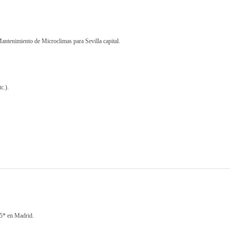
antenimiento de Microclimas para Sevilla capital.
c.).
 5* en Madrid.