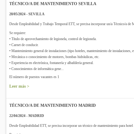
TÉCNICO/A DE MANTENIMIENTO SEVILLA
28/05/2024 - SEVILLA
Desde Empleabilidad y Trabajo Temporal ETT, se precisa incorporar un/a Técnico/a de M
Se requiere:
• Título de aprovechamiento de legionela, control de legionela.
• Carnet de conducir.
• Mantenimiento general de instalaciones (tipo hoteles, mantenimiento de instalaciones, et
• Mecánica o conocimiento de motores, bombas hidráulicas, etc.
• Experiencia en electrónica, fontanería y albañilería general.
• Conocimientos de informática gene...
El número de puestos vacantes es 1
Leer más >
TÉCNICO/A DE MANTENIMIENTO MADRID
22/04/2024 - MADRID
Desde Empleabilidad ETT, se precisa incorporar un técnico de mantenimiento para hotel