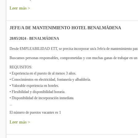
Leer más >
JEFE/A DE MANTENIMIENTO HOTEL BENALMÁDENA
28/05/2024 - BENALMÁDENA
Desde EMPLEABILIDAD ETT, se precisa incorporar un/a Jefe/a de mantenimiento para
Buscamos personas responsables, comprometidas y con muchas ganas de trabajar en un 
REQUISITOS:
• Experiencia en el puesto de al menos 3 años.
• Conocimientos en electricidad, fontanería y albañilería.
• Valorable experiencia en hoteles.
• Flexibilidad y disponibilidad horaria.
• Disponibilidad de incorporación inmediata.
...
El número de puestos vacantes es 1
Leer más >