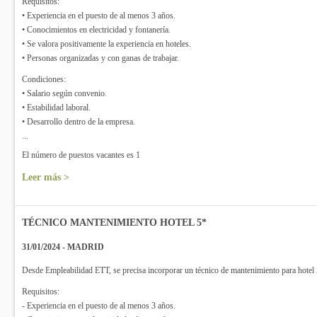
Requisitos:
• Experiencia en el puesto de al menos 3 años.
• Conocimientos en electricidad y fontanería.
• Se valora positivamente la experiencia en hoteles.
• Personas organizadas y con ganas de trabajar.
Condiciones:
• Salario según convenio.
• Estabilidad laboral.
• Desarrollo dentro de la empresa.
...
El número de puestos vacantes es 1
Leer más >
TÉCNICO MANTENIMIENTO HOTEL 5*
31/01/2024 - MADRID
Desde Empleabilidad ETT, se precisa incorporar un técnico de mantenimiento para hotel
Requisitos:
- Experiencia en el puesto de al menos 3 años.