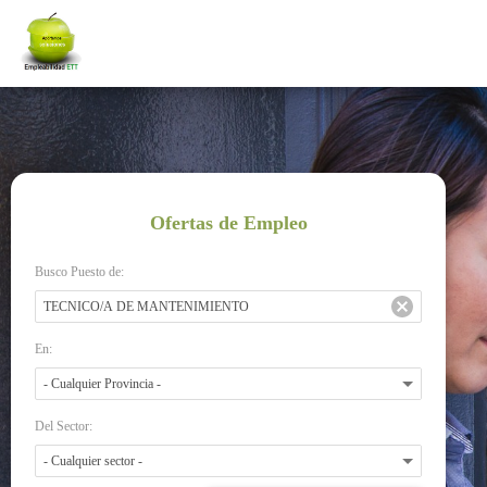
Ofertas de Empleo
Busco Puesto de:
En:
Del Sector: