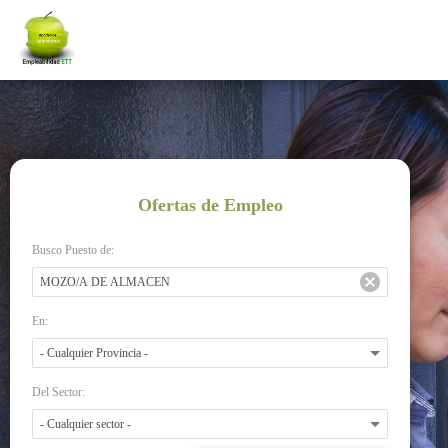
Ofertas de Empleo
Busco Puesto de:
En:
Del Sector: