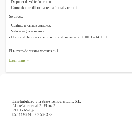
- Disponer de vehículo propio.
- Carnet de carretillero, carretilla frontal y retractil.
Se ofrece:
- Contrato a jornada completa.
- Salario según convenio.
- Horario de lunes a viernes en turno de mañana de 06.00 H a 14.00 H.
...
El número de puestos vacantes es 1
Leer más >
Empleabilidad y Trabajo Temporal ETT, S.L.
Alameda principal, 21 Planta 2
29001 - Málaga
952 44 96 44 - 952 56 63 33