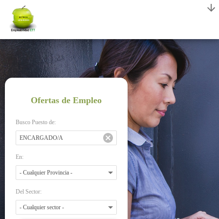
Ofertas de Empleo
Busco Puesto de:
En:
Del Sector: