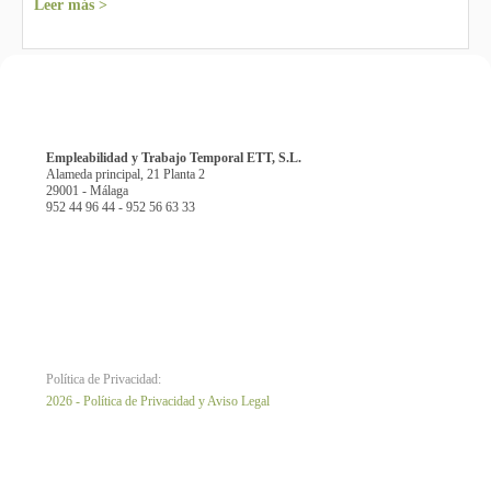
Leer más >
Empleabilidad y Trabajo Temporal ETT, S.L.
Alameda principal, 21 Planta 2
29001 - Málaga
952 44 96 44 - 952 56 63 33
Política de Privacidad:
2026 - Política de Privacidad y Aviso Legal