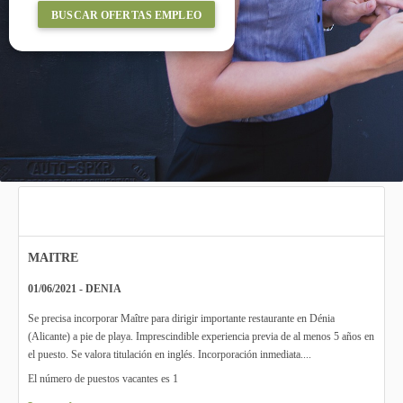
BUSCAR OFERTAS EMPLEO
MAITRE
01/06/2021 - DENIA
Se precisa incorporar Maître para dirigir importante restaurante en Dénia
(Alicante) a pie de playa. Imprescindible experiencia previa de al menos 5 años en
el puesto. Se valora titulación en inglés. Incorporación inmediata....
El número de puestos vacantes es 1