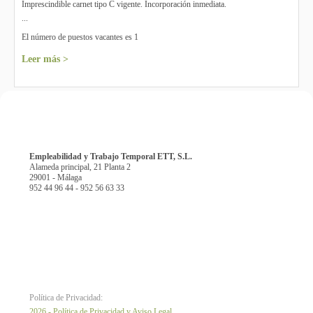
Imprescindible carnet tipo C vigente. Incorporación inmediata.
...
El número de puestos vacantes es 1
Leer más >
Empleabilidad y Trabajo Temporal ETT, S.L.
Alameda principal, 21 Planta 2
29001 - Málaga
952 44 96 44 - 952 56 63 33
Política de Privacidad:
2026 - Política de Privacidad y Aviso Legal