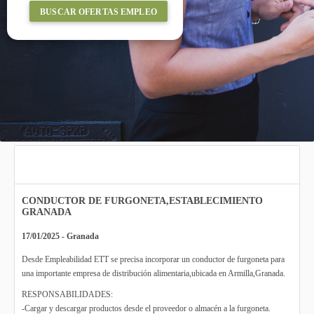
BUSCAR OFERTAS EMPLEO
CONDUCTOR DE FURGONETA,ESTABLECIMIENTO
GRANADA
17/01/2025 - Granada
Desde Empleabilidad ETT se precisa incorporar un conductor de furgoneta para
una importante empresa de distribución alimentaria,ubicada en Armilla,Granada.
RESPONSABILIDADES:
-Cargar y descargar productos desde el proveedor o almacén a la furgoneta.