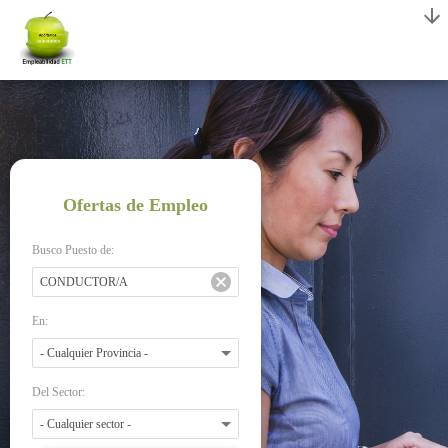
Ofertas de Empleo
Busco Puesto de:
En:
Del Sector: