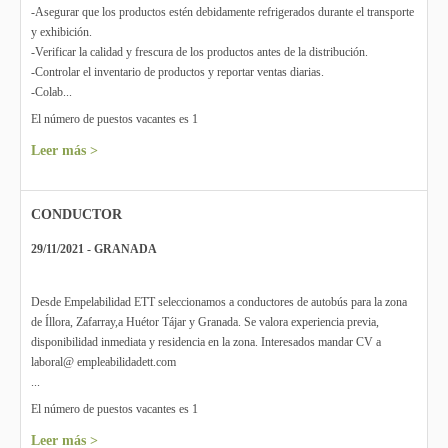
-Asegurar que los productos estén debidamente refrigerados durante el transporte
y exhibición.
-Verificar la calidad y frescura de los productos antes de la distribución.
-Controlar el inventario de productos y reportar ventas diarias.
-Colab...
El número de puestos vacantes es 1
Leer más >
CONDUCTOR
29/11/2021 - GRANADA
Desde Empelabilidad ETT seleccionamos a conductores de autobús para la zona
de Íllora, Zafarray,a Huétor Tájar y Granada. Se valora experiencia previa,
disponibilidad inmediata y residencia en la zona. Interesados mandar CV a
laboral@ empleabilidadett.com
...
El número de puestos vacantes es 1
Leer más >