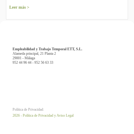
Leer más >
Empleabilidad y Trabajo Temporal ETT, S.L.
Alameda principal, 21 Planta 2
29001 - Málaga
952 44 96 44 - 952 56 63 33
Política de Privacidad:
2026 - Política de Privacidad y Aviso Legal