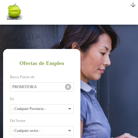
Ofertas de Empleo
Busco Puesto de:
En:
Del Sector: