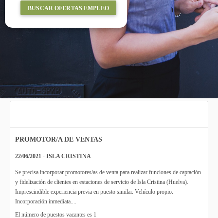
BUSCAR OFERTAS EMPLEO
PROMOTOR/A DE VENTAS
22/06/2021 - ISLA CRISTINA
Se precisa incorporar promotores/as de venta para realizar funciones de captación
y fidelización de clientes en estaciones de servicio de Isla Cristina (Huelva).
Imprescindible experiencia previa en puesto similar. Vehículo propio.
Incorporación inmediata....
El número de puestos vacantes es 1