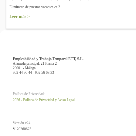
El número de puestos vacantes es 2
Leer más >
Empleabilidad y Trabajo Temporal ETT, S.L.
Alameda principal, 21 Planta 2
29001 - Málaga
952 44 96 44 - 952 56 63 33
Política de Privacidad:
2026 - Política de Privacidad y Aviso Legal
Versión v24:
V. 20260623