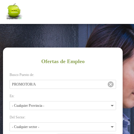
Ofertas de Empleo
Busco Puesto de:
En:
Del Sector: