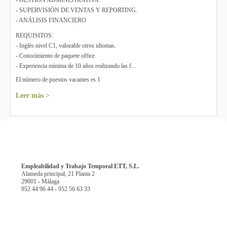
- GESTIÓN ADMINISTRATIVA.
- SUPERVISIÓN DE VENTAS Y REPORTING.
- ANÁLISIS FINANCIERO
REQUISITOS:
- Inglés nivel C1, valorable otros idiomas.
- Conocimiento de paquete office.
- Experiencia mínima de 10 años realizando las f...
El número de puestos vacantes es 1
Leer más >
Empleabilidad y Trabajo Temporal ETT, S.L.
Alameda principal, 21 Planta 2
29001 - Málaga
952 44 96 44 - 952 56 63 33