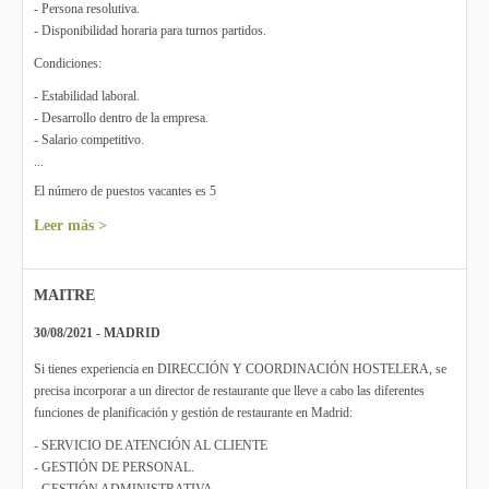
- Persona resolutiva.
- Disponibilidad horaria para turnos partidos.
Condiciones:
- Estabilidad laboral.
- Desarrollo dentro de la empresa.
- Salario competitivo.
...
El número de puestos vacantes es 5
Leer más >
MAITRE
30/08/2021 - MADRID
Si tienes experiencia en DIRECCIÓN Y COORDINACIÓN HOSTELERA, se
precisa incorporar a un director de restaurante que lleve a cabo las diferentes
funciones de planificación y gestión de restaurante en Madrid:
- SERVICIO DE ATENCIÓN AL CLIENTE
- GESTIÓN DE PERSONAL.