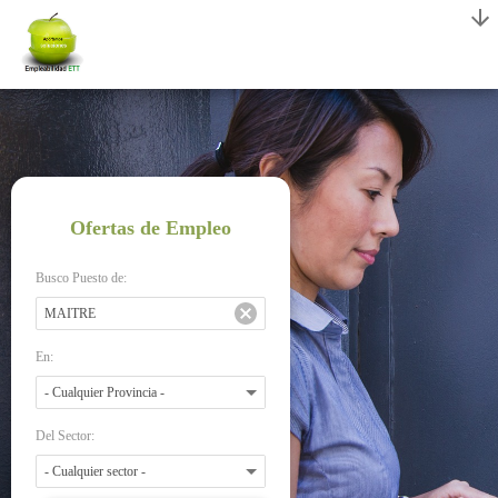
Ofertas de Empleo
Busco Puesto de:
En:
Del Sector: