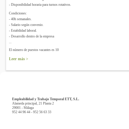
- Disponibilidad horaria para turnos rotativos.
Condiciones:
- 40h semanales.
- Salario según convenio.
- Estabilidad laboral.
- Desarrollo dentro de la empresa
...
El número de puestos vacantes es 10
Leer más >
Empleabilidad y Trabajo Temporal ETT, S.L.
Alameda principal, 21 Planta 2
29001 - Málaga
952 44 96 44 - 952 56 63 33