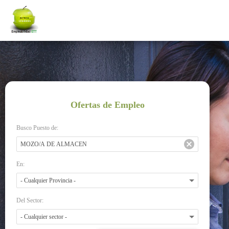
Ofertas de Empleo
Busco Puesto de:
En:
Del Sector: