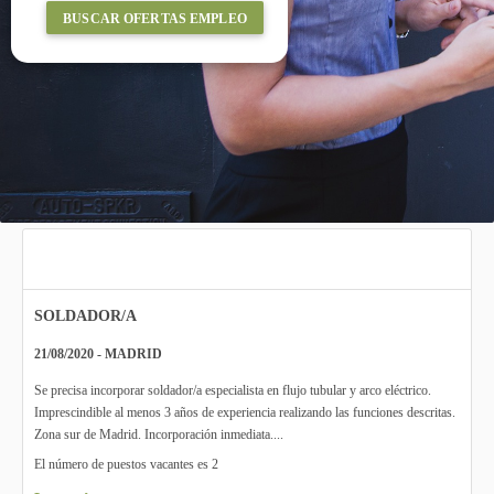
BUSCAR OFERTAS EMPLEO
SOLDADOR/A
21/08/2020 - MADRID
Se precisa incorporar soldador/a especialista en flujo tubular y arco eléctrico.
Imprescindible al menos 3 años de experiencia realizando las funciones descritas.
Zona sur de Madrid. Incorporación inmediata....
El número de puestos vacantes es 2