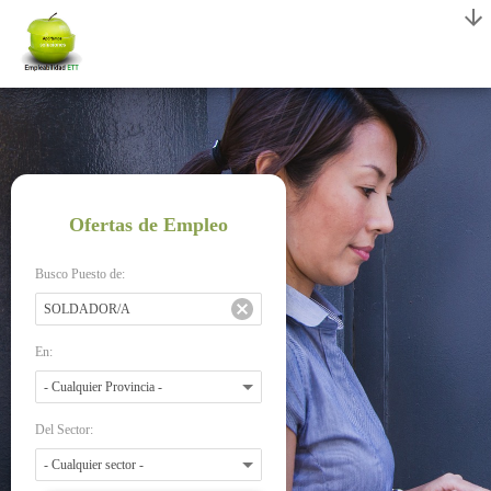
Ofertas de Empleo
Busco Puesto de:
En:
Del Sector: