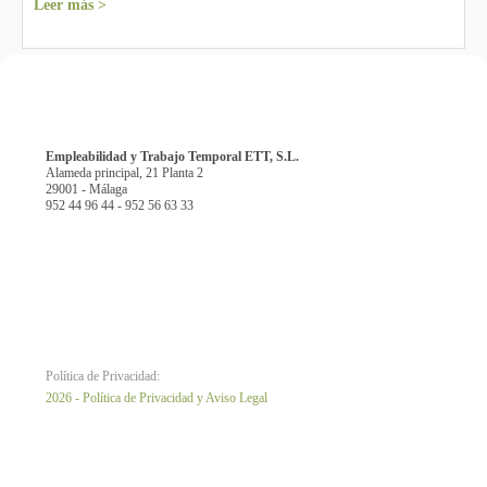
Leer más >
Empleabilidad y Trabajo Temporal ETT, S.L.
Alameda principal, 21 Planta 2
29001 - Málaga
952 44 96 44 - 952 56 63 33
Política de Privacidad:
2026 - Política de Privacidad y Aviso Legal