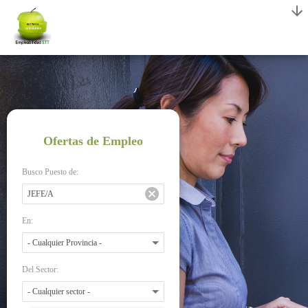
Ofertas de Empleo
Busco Puesto de:
En:
Del Sector: