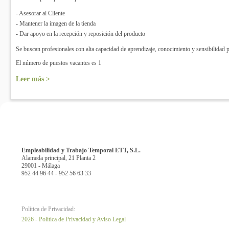
- Asesorar al Cliente
- Mantener la imagen de la tienda
- Dar apoyo en la recepción y reposición del producto
Se buscan profesionales con alta capacidad de aprendizaje, conocimiento y sensibilidad po
El número de puestos vacantes es 1
Leer más >
Empleabilidad y Trabajo Temporal ETT, S.L.
Alameda principal, 21 Planta 2
29001 - Málaga
952 44 96 44 - 952 56 63 33
Política de Privacidad:
2026 - Política de Privacidad y Aviso Legal