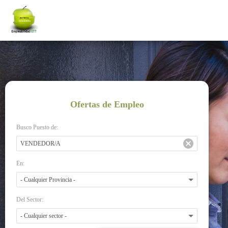
Ofertas de Empleo
Busco Puesto de:
En:
Del Sector: