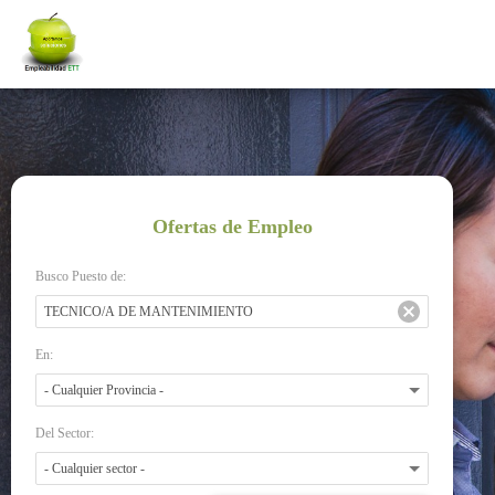
Ofertas de Empleo
Busco Puesto de:
En:
Del Sector: