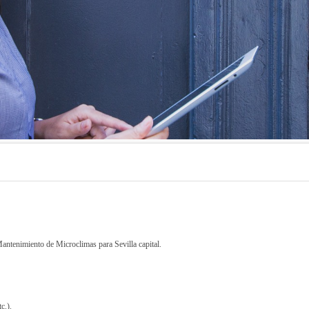
antenimiento de Microclimas para Sevilla capital.
c.).