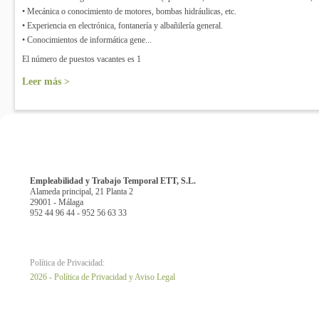
• Mecánica o conocimiento de motores, bombas hidráulicas, etc.
• Experiencia en electrónica, fontanería y albañilería general.
• Conocimientos de informática gene...
El número de puestos vacantes es 1
Leer más >
Empleabilidad y Trabajo Temporal ETT, S.L.
Alameda principal, 21 Planta 2
29001 - Málaga
952 44 96 44 - 952 56 63 33
Política de Privacidad:
2026 - Política de Privacidad y Aviso Legal