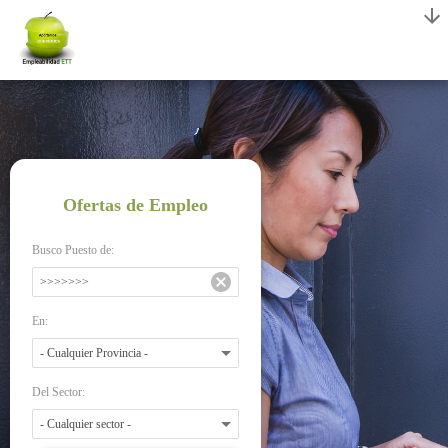
Ofertas de Empleo
Busco Puesto de:
En:
Del Sector: