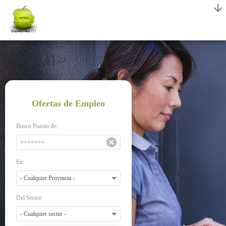
Ofertas de Empleo
Busco Puesto de:
En:
Del Sector: