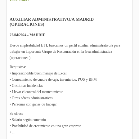
AUXILIAR ADMINISTRATIVO/A MADRID
(OPERACIONES)
22/04/2024 - MADRID
Desde empleabilidad ETT, buscamos un perfil auxiliar administrativo/a para
trabajar en importante Grupo de Restauración en la área administrativa
(operaciones ).
Requisitos:
• Imprescindible buen manejo de Excel.
• Conocimiento de cuadre de caja, inventarios, POS y BPM
• Gestionar incidencias
• Llevar el control del mantenimiento.
• Otras aéreas administrativas
• Personas con ganas de trabajar
Se ofrece
• Salario según convenio.
• Posibilidad de crecimiento en una gran empresa.
• ...