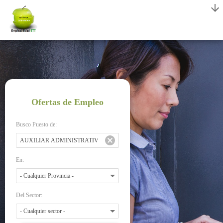
Ofertas de Empleo
Busco Puesto de:
En:
Del Sector: