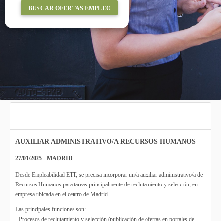
BUSCAR OFERTAS EMPLEO
AUXILIAR ADMINISTRATIVO/A RECURSOS HUMANOS
27/01/2025 - MADRID
Desde Empleabilidad ETT, se precisa incorporar un/a auxiliar administrativo/a de
Recursos Humanos para tareas principalmente de reclutamiento y selección, en
empresa ubicada en el centro de Madrid.
Las principales funciones son:
- Procesos de reclutamiento y selección (publicación de ofertas en portales de