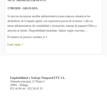
AUX. ADMINISTRATIVO
17/09/2020 - GRANADA
Se precisa incorporar auxiliar administrativo/a para empresa situada en los
alrededores de Granada capital, con experiencia previa de al menos 1 año en
tareas administrativas de contabilidad y facturación, manejo de paquete Office y
atención al cliente. Disponibilidad inmediata. Salario según convenio....
El número de puestos vacantes es 1
Leer más >
Empleabilidad y Trabajo Temporal ETT, S.L.
Alameda principal, 21 Planta 2
29001 - Málaga
952 44 96 44 - 952 56 63 33