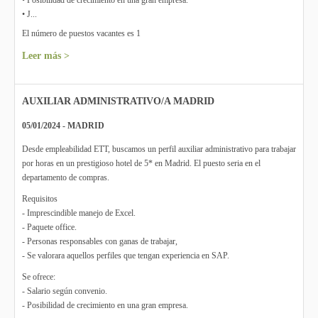
• Posibilidad de crecimiento en una gran empresa.
• J...
El número de puestos vacantes es 1
Leer más >
AUXILIAR ADMINISTRATIVO/A MADRID
05/01/2024 - MADRID
Desde empleabilidad ETT, buscamos un perfil auxiliar administrativo para trabajar
por horas en un prestigioso hotel de 5* en Madrid. El puesto seria en el
departamento de compras.
Requisitos
- Imprescindible manejo de Excel.
- Paquete office.
- Personas responsables con ganas de trabajar,
- Se valorara aquellos perfiles que tengan experiencia en SAP.
Se ofrece:
- Salario según convenio.
- Posibilidad de crecimiento en una gran empresa.