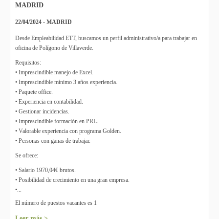
MADRID
22/04/2024 - MADRID
Desde Empleabilidad ETT, buscamos un perfil administrativo/a para trabajar en
oficina de Polígono de Villaverde.
Requisitos:
• Imprescindible manejo de Excel.
• Imprescindible mínimo 3 años experiencia.
• Paquete office.
• Experiencia en contabilidad.
• Gestionar incidencias.
• Imprescindible formación en PRL.
• Valorable experiencia con programa Golden.
• Personas con ganas de trabajar.
Se ofrece:
• Salario 1970,04€ brutos.
• Posibilidad de crecimiento en una gran empresa.
•...
El número de puestos vacantes es 1
Leer más >