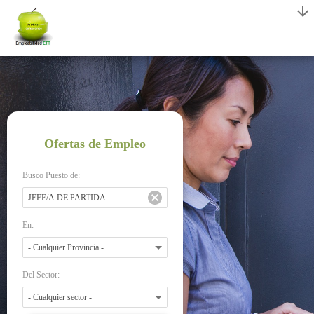
Ofertas de Empleo
Busco Puesto de:
En:
Del Sector: