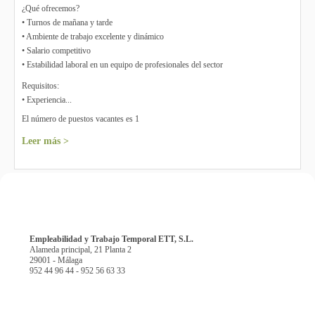
¿Qué ofrecemos?
• Turnos de mañana y tarde
• Ambiente de trabajo excelente y dinámico
• Salario competitivo
• Estabilidad laboral en un equipo de profesionales del sector
Requisitos:
• Experiencia...
El número de puestos vacantes es 1
Leer más >
Empleabilidad y Trabajo Temporal ETT, S.L.
Alameda principal, 21 Planta 2
29001 - Málaga
952 44 96 44 - 952 56 63 33