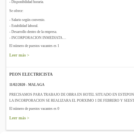
- Disponibilidad horaria.
Se ofrece:
- Salario según convenio.
- Estabilidad laboral.
- Desarrollo dentro de la empresa.
- INCORPORACION INMEDIATA....
El número de puestos vacantes es 1
Leer más >
PEON ELECTRICISTA
11/02/2020 - MALAGA
PRECISAMOS PARA TRABAJO DE OBRA EN HOTEL SITUADO EN ESTEPON
LA INCORPORACION SE REALIZARA EL PORXIMO 1 DE FEBRERO Y SEE
El número de puestos vacantes es 0
Leer más >