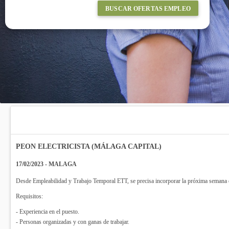
BUSCAR OFERTAS EMPLEO
PEON ELECTRICISTA (MÁLAGA CAPITAL)
17/02/2023 - MALAGA
Desde Empleabilidad y Trabajo Temporal ETT, se precisa incorporar la próxima semana e
Requisitos:
- Experiencia en el puesto.
- Personas organizadas y con ganas de trabajar.