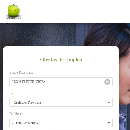
Ofertas de Empleo
Busco Puesto de:
En:
Del Sector: