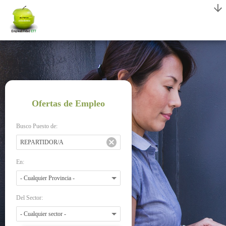
Ofertas de Empleo
Busco Puesto de:
En:
Del Sector: