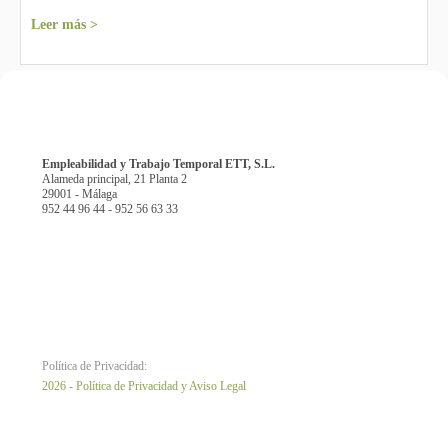
Leer más >
Empleabilidad y Trabajo Temporal ETT, S.L.
Alameda principal, 21 Planta 2
29001 - Málaga
952 44 96 44 - 952 56 63 33
Política de Privacidad:
2026 - Política de Privacidad y Aviso Legal