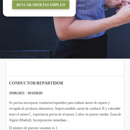
BUSCAR OFERTAS EMPLEO
CONDUCTOR/REPARTIDOR
29/06/2021 - MADRID
Se precisa incorporar conductor/repartidor para realizar tareas de reparto y
recogida de producto alimenticio. Imprescindible carnet de conducir B y valorable
tener el carnet C, experiencia previa de al menos 2 años en puesto similar. Zona de
Algete (Madrid). Incorporación inmediata....
El número de puestos vacantes es 1